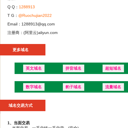
Q Q：
1288913
T G：
@Ruochujian2022
Email：1288913@qq.com
注册商：(阿里云)aliyun.com
更多域名
英文域名
拼音域名
超短域名
数字域名
豹子域名
流量域名
域名交易方式
1、当面交易