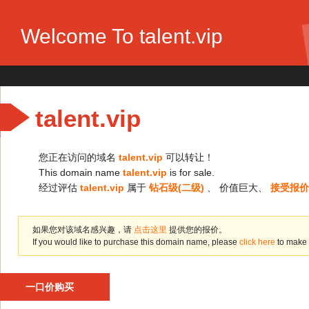
Welcome To talent.vip
talent.vip
您正在访问的域名
talent.vip
可以转让！
This domain name
talent.vip
is for sale.
经过评估
talent.vip
属于
钻石级(二级)
、 价值巨大、
接受报价
如果您对该域名感兴趣，请
点击这里
提供您的报价。
If you would like to purchase this domain name, please
click here
to make 
一口价购买