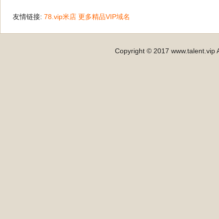
友情链接:
78.vip米店
更多精品VIP域名
Copyright © 2017 www.talent.vip A