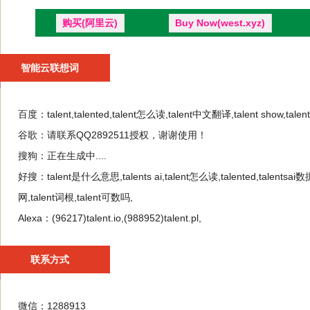
购买(阿里云)
Buy Now(west.xyz)
智能云联想词
百度：
talent,talented,talent怎么读,talent中文翻译,talent show,tale
谷歌：
请联系QQ2892511授权，谢谢使用！
搜狗：
正在生成中....
好搜：
talent是什么意思,talents ai,talent怎么读,talented,talent
网,talent词根,talent可数吗,
Alexa：
(96217)talent.io,(988952)talent.pl,
联系方式
微信：1288913